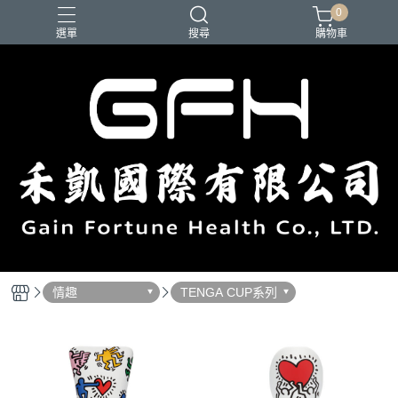
0
選單
搜尋
購物車
情趣
TENGA CUP系列