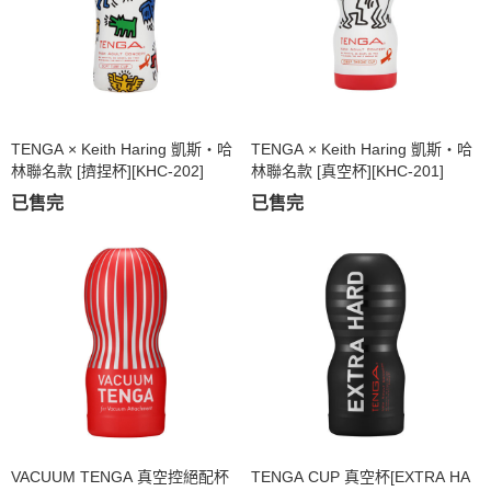
TENGA × Keith Haring 凱斯・哈
TENGA × Keith Haring 凱斯・哈
林聯名款 [擠捏杯][KHC-202]
林聯名款 [真空杯][KHC-201]
已售完
已售完
VACUUM TENGA 真空控絕配杯
TENGA CUP 真空杯[EXTRA HA