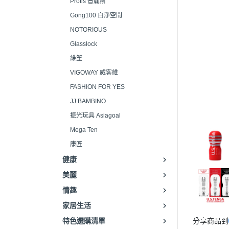
Protis 普麗斯
Gong100 白淨空間
NOTORIOUS
Glasslock
維笙
VIGOWAY 威客維
FASHION FOR YES
JJ BAMBINO
振光玩具 Asiagoal
Mega Ten
康匠
健康
美麗
情趣
家居生活
特色選購清單
分享商品到