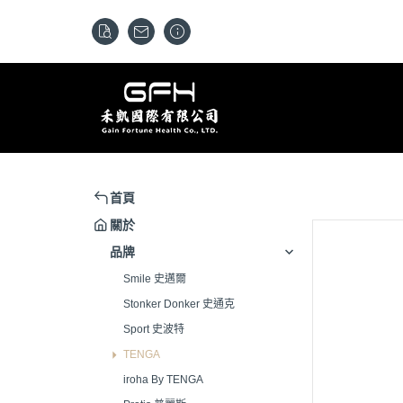
首頁
關於
品牌
Smile 史邁爾
Stonker Donker 史通克
Sport 史波特
TENGA
iroha By TENGA