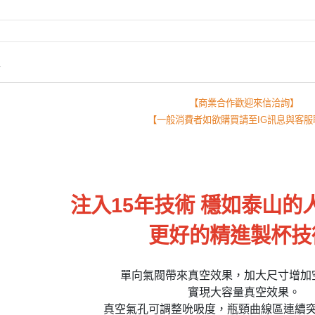
情
【商業合作歡迎來信洽詢】
【一般消費者如欲購買請至IG訊息與客服
注入15年技術 穩如泰山的人
更好的精進製杯技
單向氣閥帶來真空效果，加大尺寸增加
實現大容量真空效果。
真空氣孔可調整吮吸度，瓶頸曲線區連續