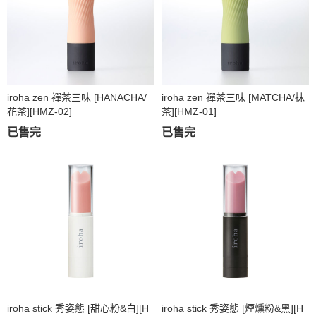
iroha zen 禪茶三味 [HANACHA/
iroha zen 禪茶三味 [MATCHA/抹
花茶][HMZ-02]
茶][HMZ-01]
已售完
已售完
iroha stick 秀姿態 [甜心粉&白][H
iroha stick 秀姿態 [煙燻粉&黑][H