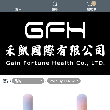
0
選單
搜尋
購物車
品牌
iroha By TENGA