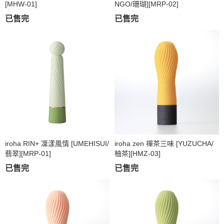
[MHW-01]
NGO/珊瑚][MRP-02]
已售完
已售完
iroha RIN+ 凜漾風情 [UMEHISUI/
iroha zen 禪茶三味 [YUZUCHA/
翡翠][MRP-01]
柚茶][HMZ-03]
已售完
已售完