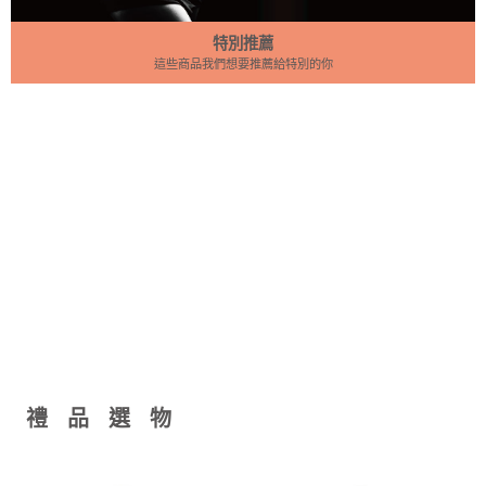
特別推薦
這些商品我們想要推薦給特別的你
禮 品 選 物 指 南
SHOP NOW
禮 品 選 物