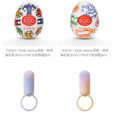
TENGA × Keith Haring 凱斯・哈林
TENGA × Keith Haring 凱斯・哈林
聯名款 [EGG DANCE/勁舞風][KHE-
聯名款 [EGG STREET/街頭風][KHE-
002]
001]