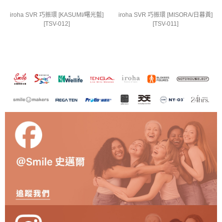
iroha SVR 巧振環 [KASUMI/曙光藍]
iroha SVR 巧振環 [MISORA/日暮黃]
[TSV-012]
[TSV-011]