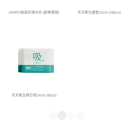
24HRS無感失憶內衣 (經典黑細)
天天衛生護墊15cm (28pcs)
天天衛生棉日用24cm (8pcs)
1
2