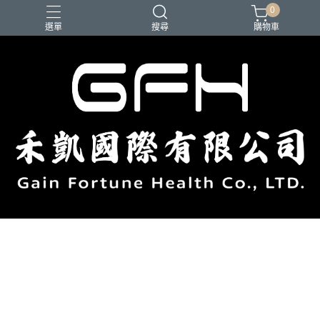
0
選單
搜尋
購物車