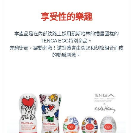
享受性的樂趣
本產品是在內部紋路上採用凱斯哈林的插畫圖樣的
TENGA EGG特別商品。
奔馳街頭，躍動刺激！邀您體會由突起和刻紋組合而成
的動感刺激。