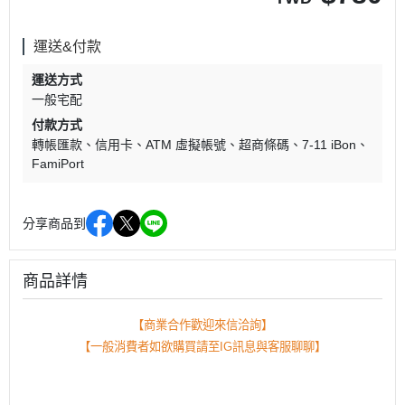
運送&付款
運送方式
一般宅配
付款方式
轉帳匯款
信用卡
ATM 虛擬帳號
超商條碼
7-11 iBon
FamiPort
分享商品到
商品詳情
【商業合作歡迎來信洽詢】
【一般消費者如欲購買請至IG訊息與客服聊聊】