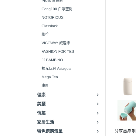
Protis 普麗斯
Gong100 白淨空間
NOTORIOUS
Glasslock
維笙
VIGOWAY 威客維
FASHION FOR YES
JJ BAMBINO
振光玩具 Asiagoal
Mega Ten
康匠
健康
美麗
情趣
家居生活
特色選購清單
分享商品到