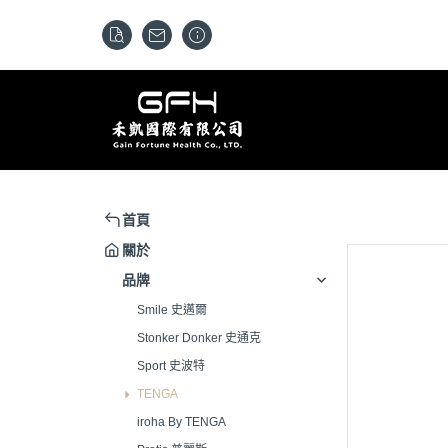
首頁
關於
品牌
Smile 史邁爾
Stonker Donker 史通克
Sport 史波特
TENGA
iroha By TENGA