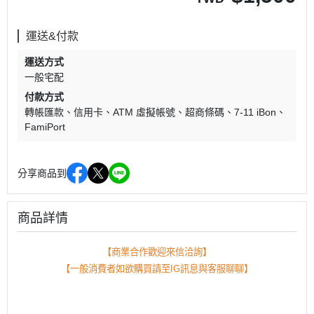
運送&付款
運送方式
一般宅配
付款方式
轉帳匯款
信用卡
ATM 虛擬帳號
超商條碼
7-11 iBon
FamiPort
分享商品到
商品詳情
【商業合作歡迎來信洽詢】
【一般消費者如欲購買請至IG訊息與客服聊聊】