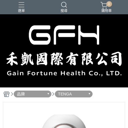
0
選單
搜尋
購物車
品牌
TENGA