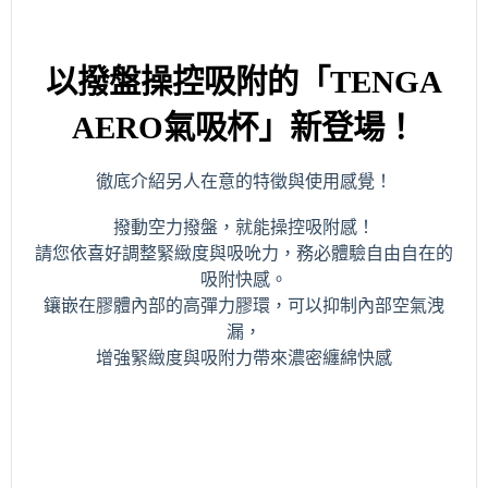
以撥盤操控吸附的「TENGA
AERO氣吸杯」新登場！
徹底介紹另人在意的特徵與使用感覺！
撥動空力撥盤，就能操控吸附感！
請您依喜好調整緊緻度與吸吮力，務必體驗自由自在的
吸附快感。
鑲嵌在膠體內部的高彈力膠環，可以抑制內部空氣洩
漏，
增強緊緻度與吸附力帶來濃密纏綿快感