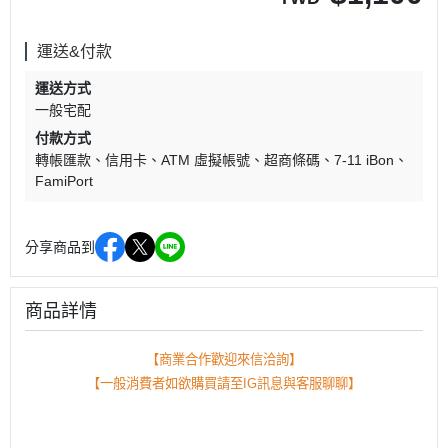
運送&付款
運送方式
一般宅配
付款方式
轉帳匯款
信用卡
ATM 虛擬帳號
超商條碼
7-11 iBon
FamiPort
分享商品到
商品詳情
【商業合作歡迎來信洽詢】
【一般消費者如欲購買請至IG訊息與客服聊聊】