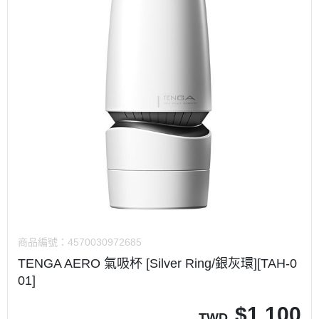
商品編號：
4570030972685
TENGA AERO 氣吸杯 [Silver Ring/銀灰環][TAH-0
01]
$
1,100
TWD