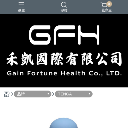
0
選單
搜尋
購物車
品牌
TENGA