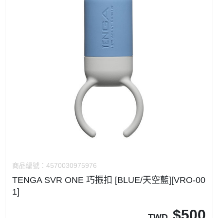
商品編號：
4570030975976
TENGA SVR ONE 巧振扣 [BLUE/天空藍][VRO-00
1]
$
500
TWD