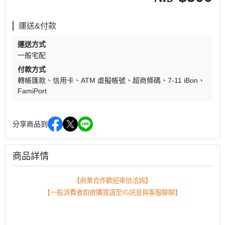
運送&付款
運送方式
一般宅配
付款方式
轉帳匯款
信用卡
ATM 虛擬帳號
超商條碼
7-11 iBon
FamiPort
分享商品到
商品詳情
【商業合作歡迎來信洽詢】
【一般消費者如欲購買請至IG訊息與客服聊聊】